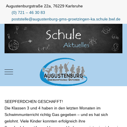
Augustenburgstraße 22a, 76229 Karlsruhe
(0) 721 – 46 30 83
poststelle@augustenburg-gms-groetzingen-ka.schule.bwl.de
Mobile Menu Toggle
SEEPFERDCHEN GESCHAFFT!
Die Klassen 3 und 4 haben in den letzten Monaten im
Schwimmunterricht richtig Gas gegeben – und es hat sich
gelohnt. Viele Kinder konnten erfolgreich ihre