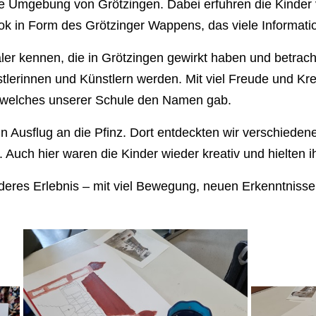
e Umgebung von Grötzingen. Dabei erfuhren die Kinder v
k in Form des Grötzinger Wappens, das viele Information
ler kennen, die in Grötzingen gewirkt haben und betra
stlerinnen und Künstlern werden. Mit viel Freude und Krea
, welches unserer Schule den Namen gab.
in Ausflug an die Pfinz. Dort entdeckten wir verschied
Auch hier waren die Kinder wieder kreativ und hielten 
onderes Erlebnis – mit viel Bewegung, neuen Erkenntni