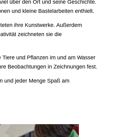
iel über den Ort und seine Geschichte.
en und kleine Bastelarbeiten enthielt.
chteten ihre Kunstwerke. Außerdem
tivität zeichneten sie die
ene Tiere und Pflanzen im und am Wasser
ihre Beobachtungen in Zeichnungen fest.
ssen und jeder Menge Spaß am