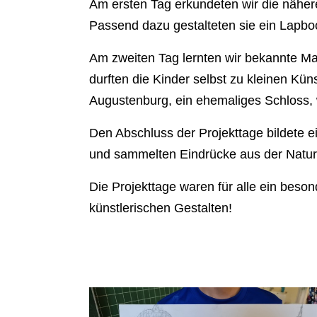
Am ersten Tag erkundeten wir die näher
Passend dazu gestalteten sie ein Lapboo
Am zweiten Tag lernten wir bekannte Ma
durften die Kinder selbst zu kleinen Kün
Augustenburg, ein ehemaliges Schloss
Den Abschluss der Projekttage bildete e
und sammelten Eindrücke aus der Natur. 
Die Projekttage waren für alle ein bes
künstlerischen Gestalten!