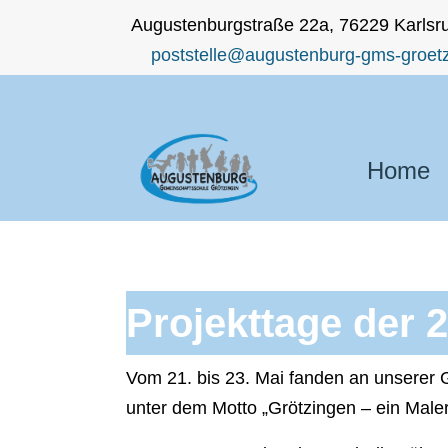
Augustenburgstraße 22a, 76229 Karlsr
poststelle@augustenburg-gms-groetz
Home
Projekttage der 
Vom 21. bis 23. Mai fanden an unserer G
unter dem Motto „Grötzingen – ein Maler