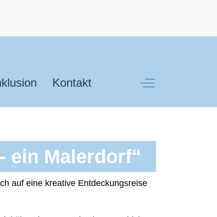
nklusion
Kontakt
Off-Canvas Toggl
– ein Malerdorf“
ich auf eine kreative Entdeckungsreise